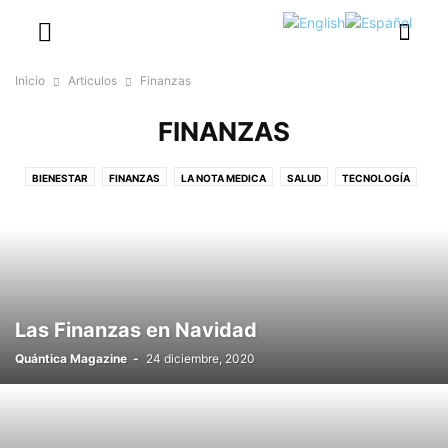
Inicio
Articulos
Finanzas
FINANZAS
BIENESTAR
FINANZAS
LA NOTA MEDICA
SALUD
TECNOLOGÍA
TURISMO
Las Finanzas en Navidad
Quántica Magazine
-
24 diciembre, 2020