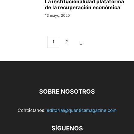
La institucionalidad plataforma
de la recuperación económica
13 mayo, 2020
1
2
SOBRE NOSOTROS
Contáctanos:
editorial@quanticamagazine.com
SÍGUENOS