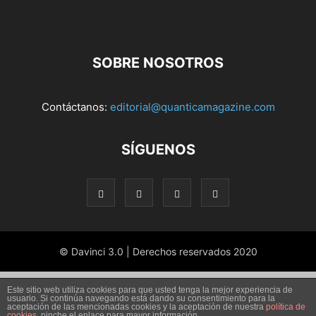
SOBRE NOSOTROS
Contáctanos:
editorial@quanticamagazine.com
SÍGUENOS
© Davinci 3.0 | Derechos reservados 2020
Este sitio web utiliza cookies para que usted tenga la mejor experiencia de
usuario. Si continúa navegando está dando su consentimiento para la
aceptación de las mencionadas cookies y la aceptación de nuestra
política de
cookies
, pinche el enlace para mayor información.