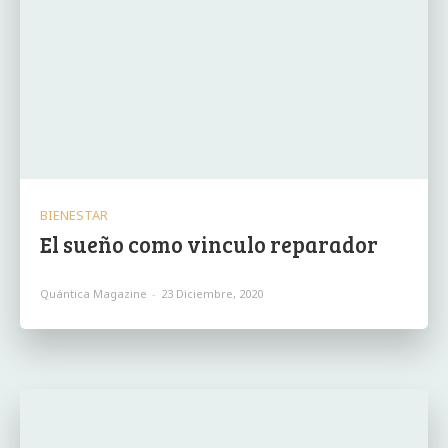
BIENESTAR
El sueño como vinculo reparador
Quántica Magazine
-
23 Diciembre, 2020