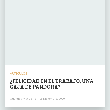
ARTICULOS
¿FELICIDAD EN EL TRABAJO, UNA
CAJA DE PANDORA?
Quántica Magazine
-
23 Diciembre, 2020