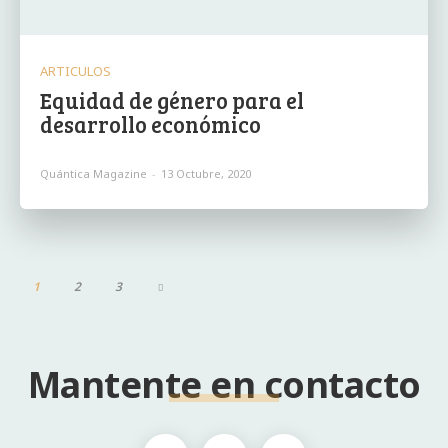
ARTICULOS
Equidad de género para el
desarrollo económico
Quántica Magazine
-
13 Octubre, 2020
1
2
3
Mantente en contacto