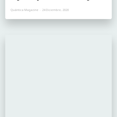
Quántica Magazine
-
24 Diciembre, 2020