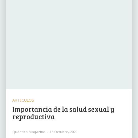
ARTICULOS
Importancia de la salud sexual y
reproductiva
Quántica Magazine
-
13 Octubre, 2020