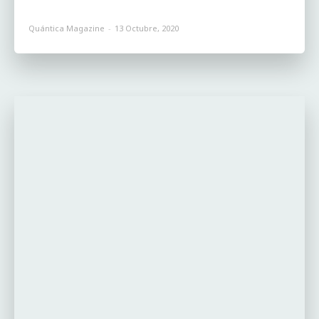
Quántica Magazine
-
13 Octubre, 2020