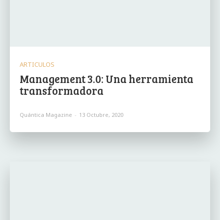
ARTICULOS
Management 3.0: Una herramienta
transformadora
Quántica Magazine
-
13 Octubre, 2020