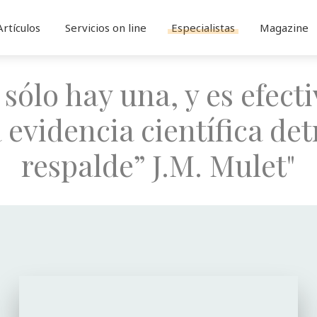
Artículos
Servicios on line
Especialistas
Magazine
 sólo hay una, y es efect
 evidencia científica det
respalde” J.M. Mulet"