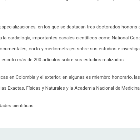
especializaciones, en los que se destacan tres doctorados honoris c
ara la cardiología, importantes canales científicos como National Ge
 documentales, corto y mediometrajes sobre sus estudios e investi
a escrito más de 200 artículos sobre sus estudios realizados.
icas en Colombia y el exterior; en algunas es miembro honorario, 
s Exactas, Físicas y Naturales y la Academia Nacional de Medicina
des científicas.