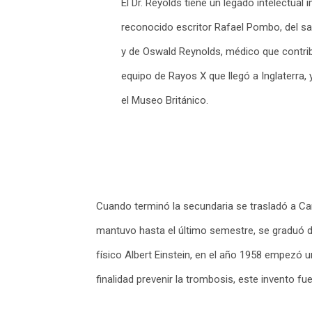
El Dr. Reyolds tiene un legado intelectual 
reconocido escritor Rafael Pombo, del s
y de Oswald Reynolds, médico que contrib
equipo de Rayos X que llegó a Inglaterra,
el Museo Británico.
Cuando terminó la secundaria se trasladó a Camb
mantuvo hasta el último semestre, se graduó d
físico Albert Einstein, en el año 1958 empezó 
finalidad prevenir la trombosis, este invento f