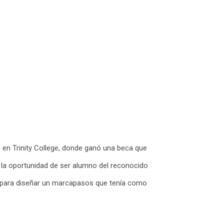
a en Trinity College, donde ganó una beca que
 la oportunidad de ser alumno del reconocido
a, para diseñar un marcapasos que tenía como