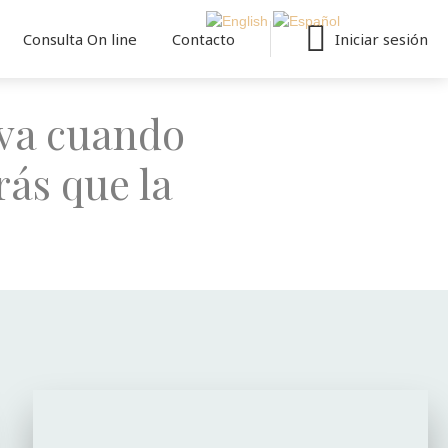
Iniciar sesión
Consulta On line
Contacto
iva cuando
rás que la