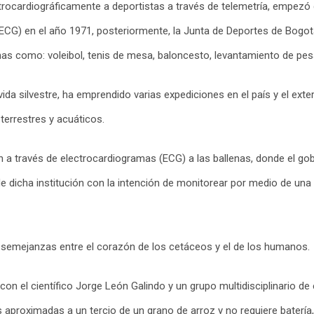
ctrocardiográficamente a deportistas a través de telemetría, empez
(ECG) en el año 1971, posteriormente, la Junta de Deportes de Bogot
as como: voleibol, tenis de mesa, baloncesto, levantamiento de pesas
da silvestre, ha emprendido varias expediciones en el país y el exter
terrestres y acuáticos.
 a través de electrocardiogramas (ECG) a las ballenas, donde el gob
e dicha institución con la intención de monitorear por medio de una
 semejanzas entre el corazón de los cetáceos y el de los humanos.
on el científico Jorge León Galindo y un grupo multidisciplinario de
proximadas a un tercio de un grano de arroz y no requiere batería,