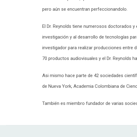
pero aún se encuentran perfeccionandolo.
El Dr. Reynolds tiene numerosos doctorados y 
investigación y al desarrollo de tecnologías p
investigador para realizar producciones entre
70 productos audiovisuales y el Dr. Reynolds h
Asi mismo hace parte de 42 sociedades científ
de Nueva York, Academia Colombiana de Ciencia
También es miembro fundador de varias socieda