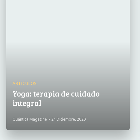
ARTICULOS
Yoga: terapia de cuidado
integral
Quántica Magazine
-
24 Diciembre, 2020