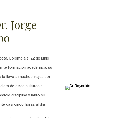
r. Jorge
bo
otá, Colombia el 22 de junio
elente formación académica, su
y lo llevó a muchos viajes por
diera de otras culturas e
dole disciplina y labró su
nte casi cinco horas al día.