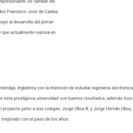
impresionante: es familiar del
abio Francisco José de Caldas
uyó al desarrollo del primer
 y que actualmente reposa en
ridge, Inglaterra con la intención de estudiar ingeniería electrónic
e esta prestigiosa universidad con buenos resultados, además tuvo
un proyecto junto a sus colegas: Jorge Ulloa A. y Jorge Hernán Ullo
ue mejorado con el paso de los años.