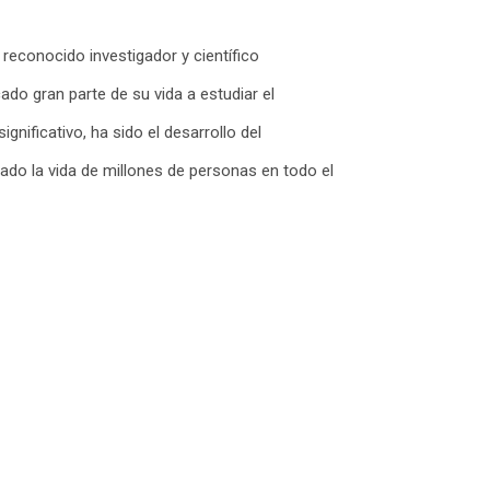
 reconocido investigador y científico
do gran parte de su vida a estudiar el
gnificativo, ha sido el desarrollo del
do la vida de millones de personas en todo el