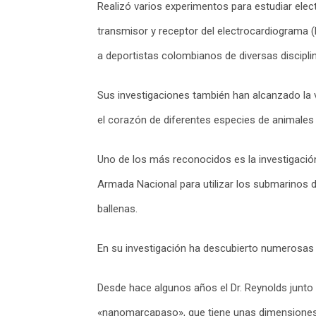
Realizó varios experimentos para estudiar ele
transmisor y receptor del electrocardiograma 
a deportistas colombianos de diversas disciplin
Sus investigaciones también han alcanzado la vi
el corazón de diferentes especies de animales 
Uno de los más reconocidos es la investigación
Armada Nacional para utilizar los submarinos d
ballenas.
En su investigación ha descubierto numerosas
Desde hace algunos años el Dr. Reynolds junto c
«nanomarcapaso», que tiene unas dimensiones a