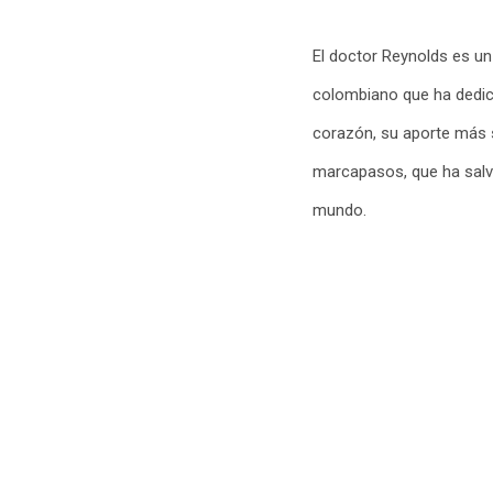
El doctor Reynolds es un
colombiano que ha dedica
corazón, su aporte más si
marcapasos, que ha salva
mundo.