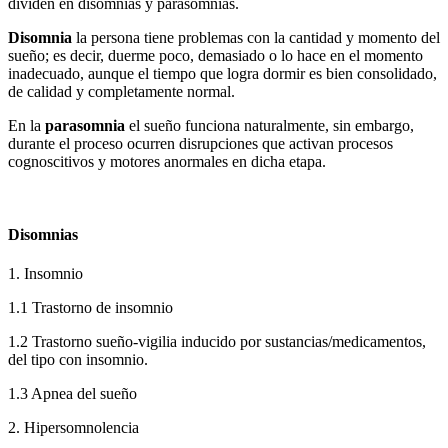
dividen en disomnias y parasomnias.
Disomnia
la persona tiene problemas con la cantidad y momento del
sueño; es decir, duerme poco, demasiado o lo hace en el momento
inadecuado, aunque el tiempo que logra dormir es bien consolidado,
de calidad y completamente normal.
En la
parasomnia
el sueño funciona naturalmente, sin embargo,
durante el proceso ocurren disrupciones que activan procesos
cognoscitivos y motores anormales en dicha etapa.
Disomnias
1. Insomnio
1.1 Trastorno de insomnio
1.2 Trastorno sueño-vigilia inducido por sustancias/medicamentos,
del tipo con insomnio.
1.3 Apnea del sueño
2. Hipersomnolencia