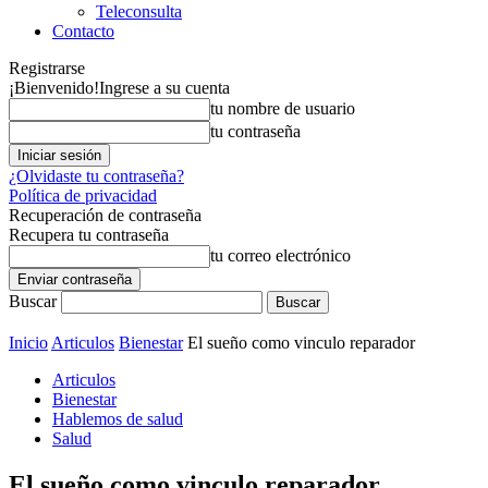
Teleconsulta
Contacto
Registrarse
¡Bienvenido!
Ingrese a su cuenta
tu nombre de usuario
tu contraseña
¿Olvidaste tu contraseña?
Política de privacidad
Recuperación de contraseña
Recupera tu contraseña
tu correo electrónico
Buscar
Inicio
Articulos
Bienestar
El sueño como vinculo reparador
Articulos
Bienestar
Hablemos de salud
Salud
El sueño como vinculo reparador