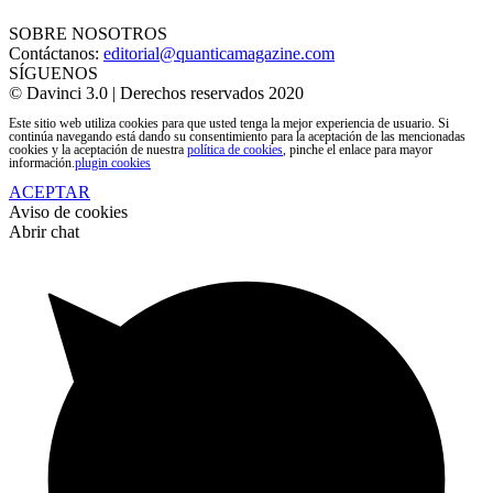
SOBRE NOSOTROS
Contáctanos:
editorial@quanticamagazine.com
SÍGUENOS
© Davinci 3.0 | Derechos reservados 2020
Este sitio web utiliza cookies para que usted tenga la mejor experiencia de usuario. Si
continúa navegando está dando su consentimiento para la aceptación de las mencionadas
cookies y la aceptación de nuestra
política de cookies
, pinche el enlace para mayor
información.
plugin cookies
ACEPTAR
Aviso de cookies
Abrir chat