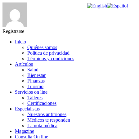
Registrarse
Inicio
Quiénes somos
Política de privacidad
Términos y condiciones
Artículos
Salud
Bienestar
Finanzas
Turismo
Servicios on line
Talleres
Certificaciones
Especialistas
Nuestros anfitriones
Médicos te responden
La nota médica
Magazine
Consulta On line