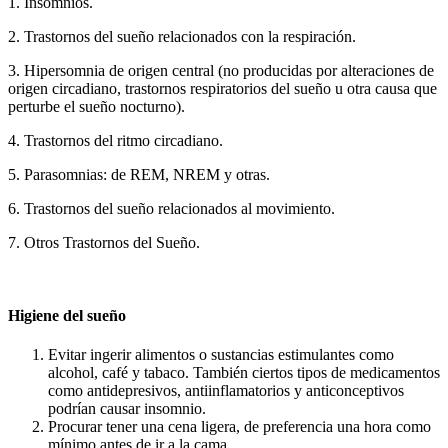
1. Insomnios.
2. Trastornos del sueño relacionados con la respiración.
3. Hipersomnia de origen central (no producidas por alteraciones de
origen circadiano, trastornos respiratorios del sueño u otra causa que
perturbe el sueño nocturno).
4. Trastornos del ritmo circadiano.
5. Parasomnias: de REM, NREM y otras.
6. Trastornos del sueño relacionados al movimiento.
7. Otros Trastornos del Sueño.
Higiene del sueño
Evitar ingerir alimentos o sustancias estimulantes como
alcohol, café y tabaco. También ciertos tipos de medicamentos
como antidepresivos, antiinflamatorios y anticonceptivos
podrían causar insomnio.
Procurar tener una cena ligera, de preferencia una hora como
mínimo antes de ir a la cama.