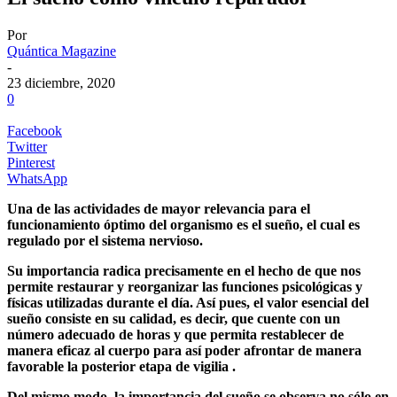
Por
Quántica Magazine
-
23 diciembre, 2020
0
Facebook
Twitter
Pinterest
WhatsApp
Una de las actividades de mayor relevancia para el
funcionamiento óptimo del organismo es el sueño, el cual es
regulado por el sistema nervioso.
Su importancia radica precisamente en el hecho de que nos
permite restaurar y reorganizar las funciones psicológicas y
físicas utilizadas durante el día. Así pues, el valor esencial del
sueño consiste en su calidad, es decir, que cuente con un
número adecuado de horas y que permita restablecer de
manera eficaz al cuerpo para así poder afrontar de manera
favorable la posterior etapa de vigilia .
Del mismo modo, la importancia del sueño se observa no sólo en