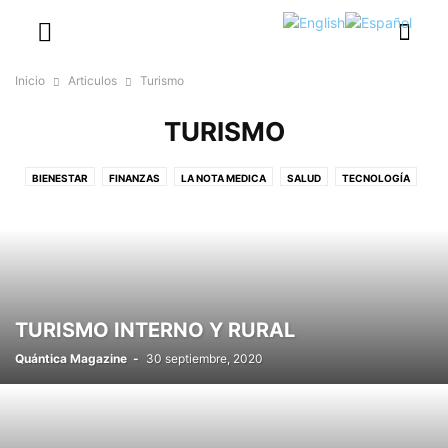
Inicio
Articulos
Turismo
TURISMO
BIENESTAR
FINANZAS
LA NOTA MEDICA
SALUD
TECNOLOGÍA
TURISMO
TURISMO INTERNO Y RURAL
Quántica Magazine
-
30 septiembre, 2020