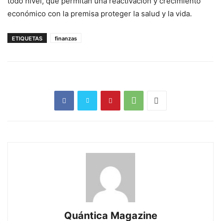
todo nivel, que permitan una reactivación y crecimiento
económico con la premisa proteger la salud y la vida.
ETIQUETAS
finanzas
Quántica Magazine