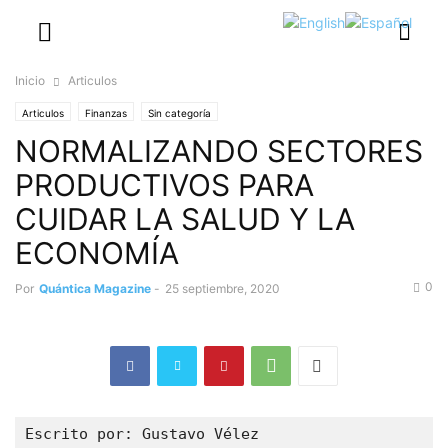
Inicio
Articulos
Articulos
Finanzas
Sin categoría
NORMALIZANDO SECTORES
PRODUCTIVOS PARA
CUIDAR LA SALUD Y LA
ECONOMÍA
0
Por
Quántica Magazine
-
25 septiembre, 2020
Escrito por: Gustavo Vélez