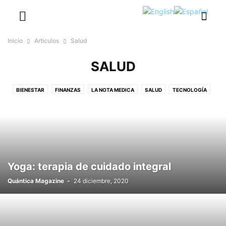
Inicio
Articulos
Salud
SALUD
BIENESTAR
FINANZAS
LA NOTA MEDICA
SALUD
TECNOLOGÍA
TURISMO
Yoga: terapia de cuidado integral
Quántica Magazine
-
24 diciembre, 2020