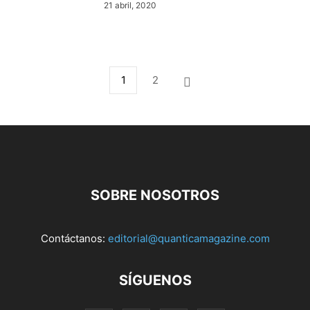
21 abril, 2020
1
2
SOBRE NOSOTROS
Contáctanos:
editorial@quanticamagazine.com
SÍGUENOS