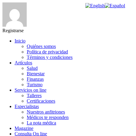
Registrarse
Inicio
Quiénes somos
Política de privacidad
Términos y condiciones
Artículos
Salud
Bienestar
Finanzas
Turismo
Servicios on line
Talleres
Certificaciones
Especialistas
Nuestros anfitriones
Médicos te responden
La nota médica
Magazine
Consulta On line