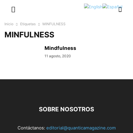
Inicio
Etiquetas
MINFULNESS
MINFULNESS
Mindfulness
11 agosto, 2020
SOBRE NOSOTROS
Contáctanos:
editorial@quanticamagazine.com