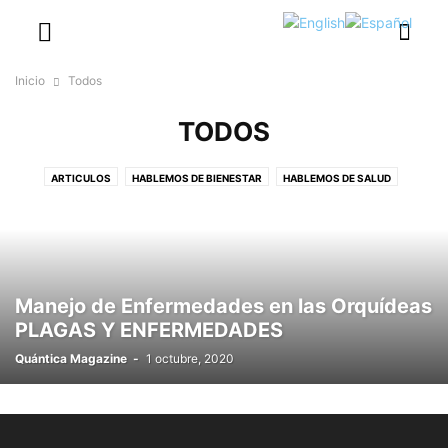
Inicio
Todos
TODOS
ARTICULOS
HABLEMOS DE BIENESTAR
HABLEMOS DE SALUD
HABLEMOS DE TURISMO
SIN CATEGORÍA
TODOS
Manejo de Enfermedades en las Orquídeas
PLAGAS Y ENFERMEDADES
Quántica Magazine
-
1 octubre, 2020